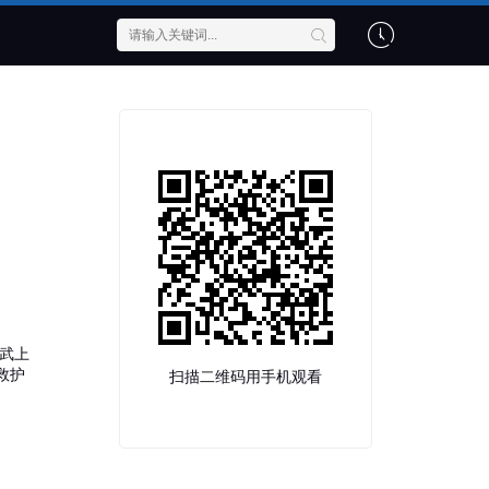
武上
救护
扫描二维码用手机观看