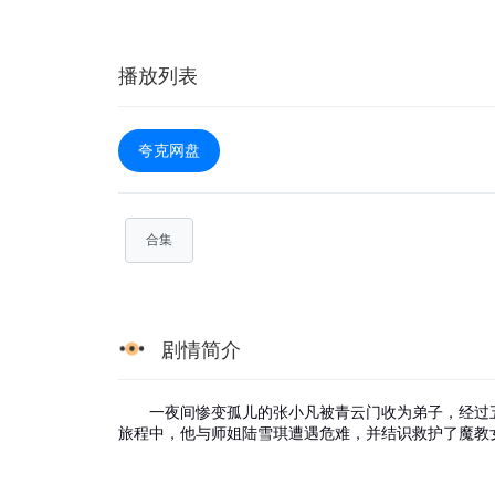
播放列表
夸克网盘
合集
剧情简介
一夜间惨变孤儿的张小凡被青云门收为弟子，经过五
旅程中，他与师姐陆雪琪遭遇危难，并结识救护了魔教