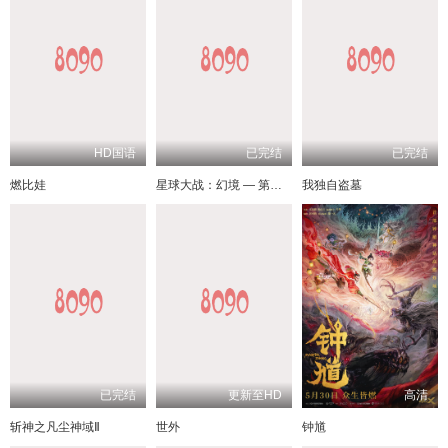
HD国语
已完结
已完结
燃比娃
星球大战：幻境 — 第九个绝地武士
我独自盗墓
已完结
更新至HD
高清
斩神之凡尘神域Ⅱ
世外
钟馗