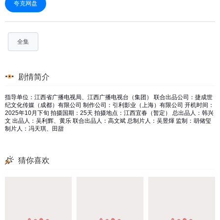
夸克网盘
全集
剧情简介
指导单位：江西省广播电视局、江西广播电视台（集团） 联合出品公司：捷成世
纪文化传媒（成都）有限公司 制作公司：引利影业（上海）有限公司 开机时间：
2025年10月下旬 拍摄国期：25天 拍摄地点：江西宜春（暂定） 总出品人：韩兴
文 出品人：吴利辉、黄乐 联合出品人：高文斌 总制片人：吴昱煇 监制：胡储玺
制片人：冯天琪、田甜
猜你喜欢