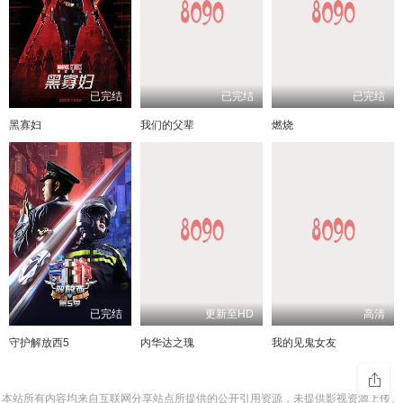
已完结
已完结
已完结
黑寡妇
我们的父辈
燃烧
已完结
更新至HD
高清
守护解放西5
内华达之瑰
我的见鬼女友
本站所有内容均来自互联网分享站点所提供的公开引用资源，未提供影视资源上传、