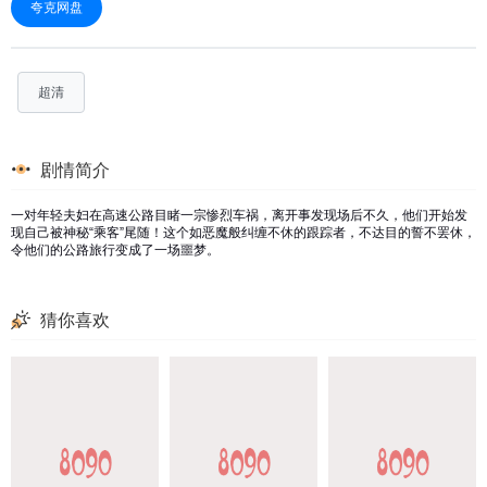
夸克网盘
超清
剧情简介
一对年轻夫妇在高速公路目睹一宗惨烈车祸，离开事发现场后不久，他们开始发
现自己被神秘“乘客”尾随！这个如恶魔般纠缠不休的跟踪者，不达目的誓不罢休，
令他们的公路旅行变成了一场噩梦。
猜你喜欢