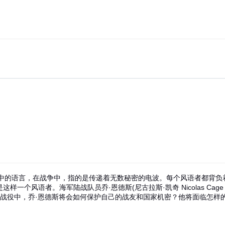
中的语言，在战争中，指的是传递着无数秘密的电波。每个风语者都背负
是这样一个风语者。海军陆战队员乔·恩德斯(尼古拉斯·凯奇 Nicolas Cage 
岛战役中，乔·恩德斯将会如何保护自己的战友和国家机密？他将面临怎样