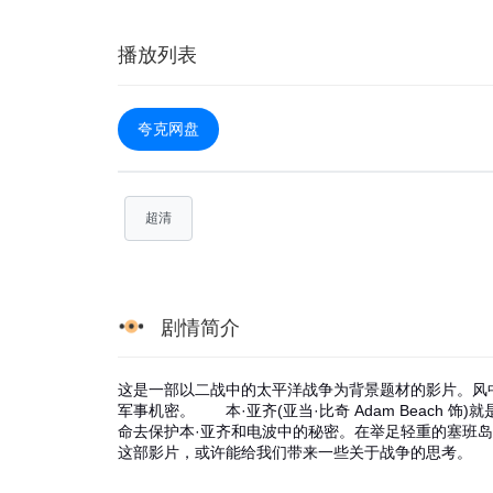
播放列表
夸克网盘
超清
剧情简介
这是一部以二战中的太平洋战争为背景题材的影片。风
军事机密。 本·亚齐(亚当·比奇 Adam Beach 饰)就
命去保护本·亚齐和电波中的秘密。在举足轻重的塞班
这部影片，或许能给我们带来一些关于战争的思考。