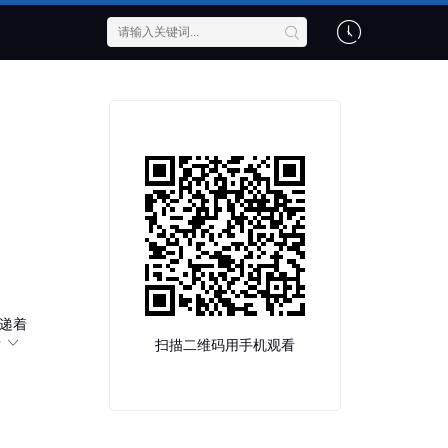
递着
情
扫描二维码用手机观看