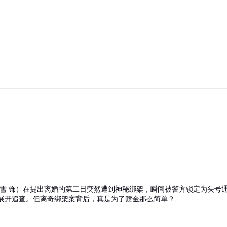
李雪 饰）在提出离婚的第二日突然遭到神秘绑架，瞬间被警方锁定为头号
展开追查。但离奇绑架案背后，真是为了赎金那么简单？