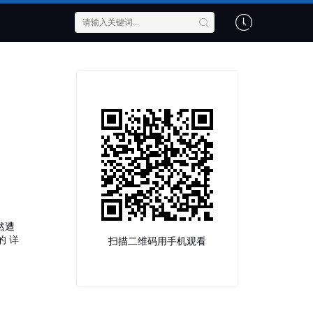
然遭
的
详
扫描二维码用手机观看