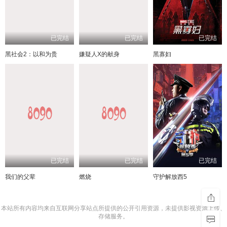
已完结
已完结
已完结
黑社会2：以和为贵
嫌疑人X的献身
黑寡妇
已完结
已完结
已完结
我们的父辈
燃烧
守护解放西5
本站所有内容均来自互联网分享站点所提供的公开引用资源，未提供影视资源上传、
存储服务。