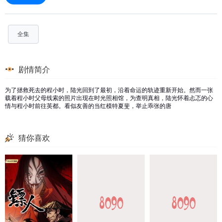
全集
剧情简介
为了拯救死去的程小时，陆光回到了最初，沿着命运的轨迹重新开始。然而一张
载着程小时父母线索的照片出现在时光照相馆，为查明真相，陆光怀着忐忑的心
情与程小时前往英都。看似友善的当红模特夏斐，举止乖张的唐
猜你喜欢