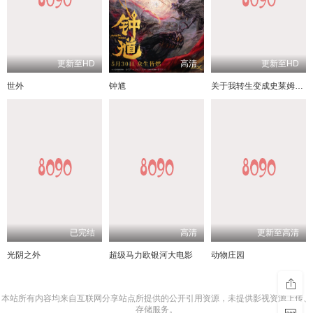
更新至HD
高清
更新至HD
世外
钟馗
关于我转生变成史莱姆这档事 苍海之泪篇
已完结
高清
更新至高清
光阴之外
超级马力欧银河大电影
动物庄园
本站所有内容均来自互联网分享站点所提供的公开引用资源，未提供影视资源上传、
存储服务。