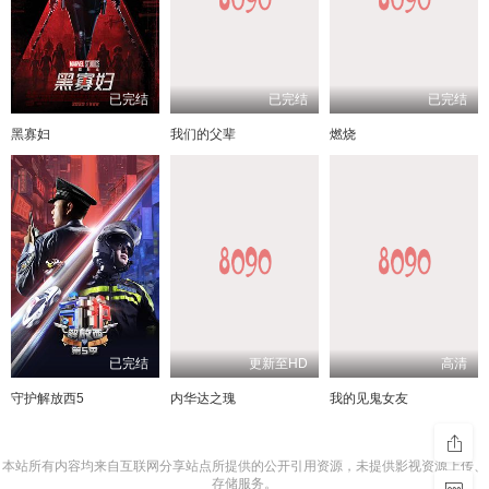
已完结
已完结
已完结
黑寡妇
我们的父辈
燃烧
已完结
更新至HD
高清
守护解放西5
内华达之瑰
我的见鬼女友
本站所有内容均来自互联网分享站点所提供的公开引用资源，未提供影视资源上传、
存储服务。