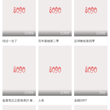
已完结
已完结
已完结
结过一次了
百年孤独第二季
足球教练第四季
已完结
已完结
完结
盗墓笔记之怒海潜沙 秦岭神树
人鱼
金婚2007