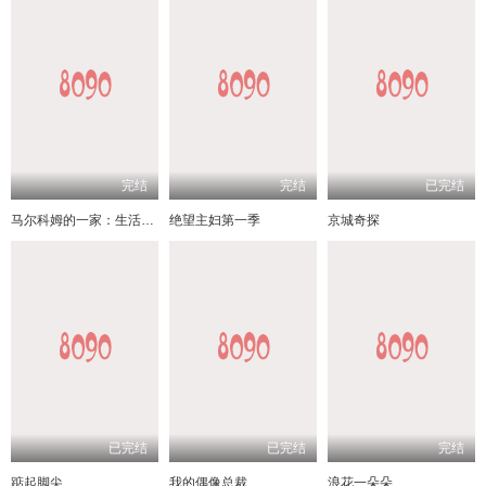
完结
完结
已完结
马尔科姆的一家：生活依旧不公
绝望主妇第一季
京城奇探
已完结
已完结
完结
踮起脚尖
我的偶像总裁
浪花一朵朵