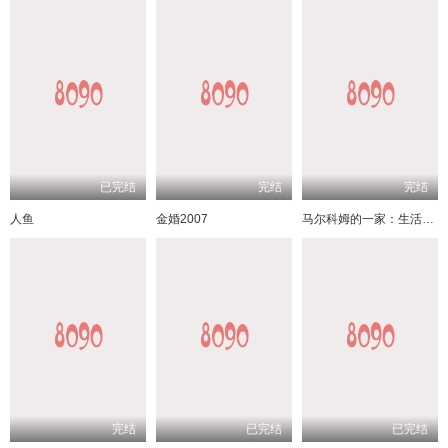
已完结
完结
完结
人鱼
金婚2007
马尔科姆的一家：生活依旧不公
完结
已完结
已完结