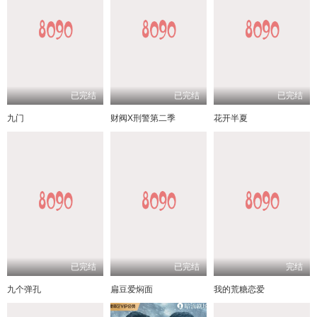
已完结
已完结
已完结
九门
财阀X刑警第二季
花开半夏
已完结
已完结
完结
九个弹孔
扁豆爱焖面
我的荒糖恋爱