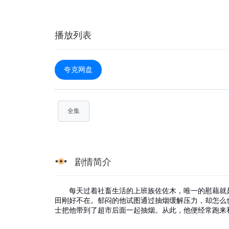
播放列表
夸克网盘
全集
剧情简介
每天过着社畜生活的上班族佐佐木，唯一的慰藉就是
田刚好不在。郁闷的他试图通过抽烟缓解压力，却怎么
士把他带到了超市后面一起抽烟。从此，他便经常跑来和田