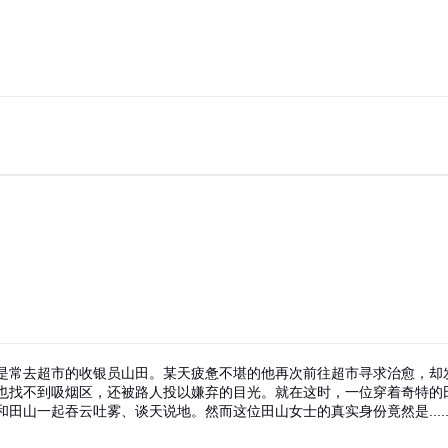
常去超市的收银员山田。某天疲惫不堪的他再次前往超市寻求治愈，却
也找不到吸烟区，还被路人投以嫌弃的目光。就在这时，一位穿着奇特的
山一起吞云吐雾、谈天说地。然而这位田山女士的真实身份竟然是.....