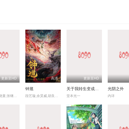
更新至HD
高清
更新至HD
钟馗
关于我转生变成史莱姆这档事 苍海之泪篇
光阴之外
钟雪莹,蔡晓童,张继聪,谢安琪,柯炜林,杨雅文
段艺璇,余昊威,胡良伟,巴赫
堂本光一
内详