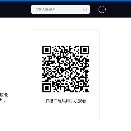
疲惫
力，
扫描二维码用手机观看