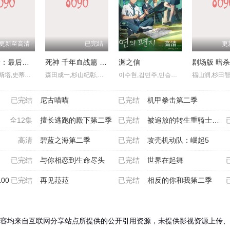
更新至高清
已完结
高清
更
安昂传奇：最后的气宗
死神 千年血战篇 -祸进谭
渊之信
戴夫·巴蒂斯塔,史蒂文·元,关继威,杰西卡·马滕,塔伊加·维迪提,迪·布莱德利·贝克,杰拉尔丁·维斯瓦纳坦,罗曼·萨拉戈萨,芙蕾达·平托,南允道,佩塔·萨金特,Dionne,Quan
森田成一,杉山纪彰,松冈由贵,安元洋贵,高木涉,折笠富美子,伊藤健太郎,三木真一郎,雪野五月,大塚明夫,桑岛法子,樫井笙人,小野坂昌也,置鲇龙太郎,杉田智和,朴璐美,立木文彦,石川英郎,速水奖,高木礼子,长嶝高士,石冢小夜里,稻田彻,诹访部顺一,清都亚里沙,丰口惠美,市来光弘,菅生隆之,梅原裕一郎,武内骏辅,小山刚志
이수현,김민주,민승우,남도형
已完结
尼古喵喵
已完结
机甲拳击第二季
全12集
擅长逃跑的殿下第二季
已完结
被追放的转生重骑士用游戏
高清
碧蓝之海第二季
已完结
攻壳机动队：崛起5
已完结
与你相恋到生命尽头
已完结
世界在起舞
00
已完结
再见菈菈
已完结
相反的你和我第二季
容均来自互联网分享站点所提供的公开引用资源，未提供影视资源上传、