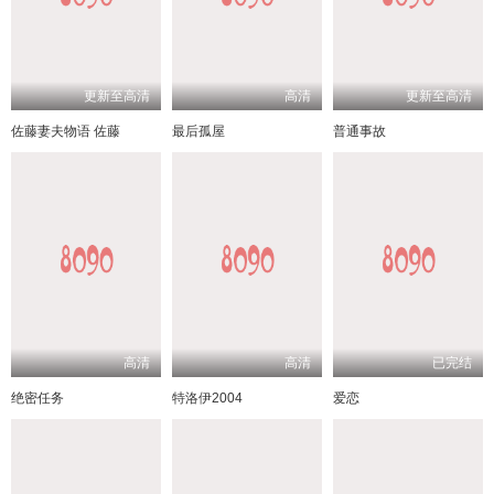
更新至高清
高清
更新至高清
佐藤妻夫物语 佐藤
最后孤屋
普通事故
高清
高清
已完结
绝密任务
特洛伊2004
爱恋