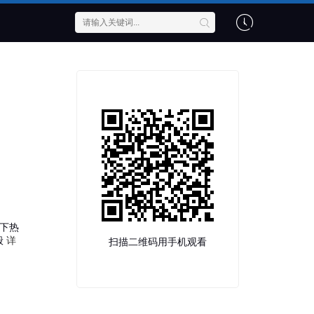
下热
般
详
扫描二维码用手机观看