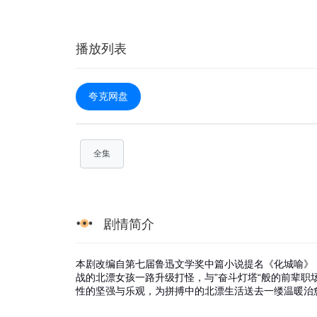
播放列表
夸克网盘
全集
剧情简介
本剧改编自第七届鲁迅文学奖中篇小说提名《化城喻》
战的北漂女孩一路升级打怪，与”奋斗灯塔“般的前辈职场
性的坚强与乐观，为拼搏中的北漂生活送去一缕温暖治