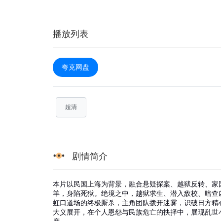
播放列表
夸克网盘
超清
剧情简介
本片以民国上海为背景，融合悬疑探案、越狱反转、家
羊，身陷死狱。绝境之中，越狱求生、潜入敌校、暗查
虹口道场的终极厮杀，主角团队拨开迷雾，识破日方精
大义展开，在个人恩怨与民族危亡的抉择中，展现乱世