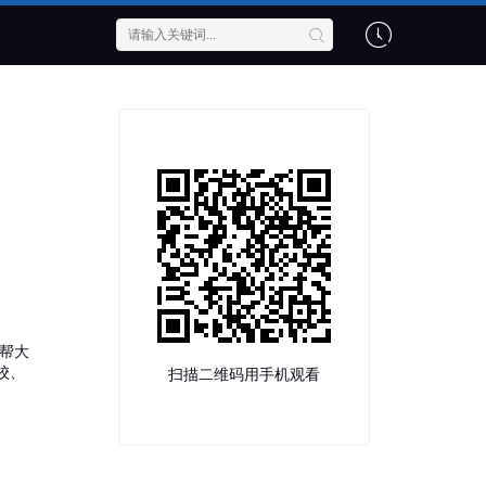
帮大
校、
扫描二维码用手机观看