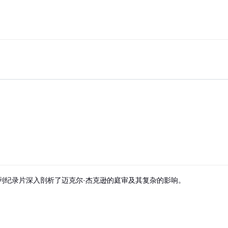
列纪录片深入剖析了迈克尔·杰克逊的庭审及其复杂的影响。