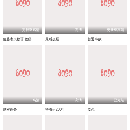
更新至高清
高清
更新至高清
佐藤妻夫物语 佐藤
最后孤屋
普通事故
高清
高清
已完结
绝密任务
特洛伊2004
爱恋