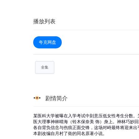
播放列表
夸克网盘
全集
剧情简介
某医科大学被曝在入学考试中刻意压低女性考生分数。
医大理事神林晴海（铃木保奈美 饰）身上。神林巧妙
各自背负信念与伤痕正面交锋，这场对峙最终将迎来出
本剧改编自月村了衛的同名原著小说。