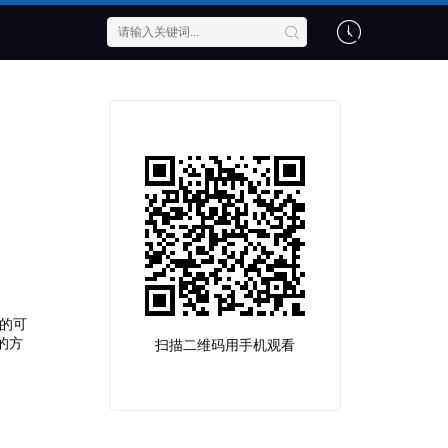
的可
的方
扫描二维码用手机观看