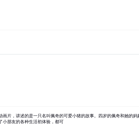
动画片，讲述的是一只名叫佩奇的可爱小猪的故事。四岁的佩奇和她的妈
了小朋友的各种生活初体验，都可