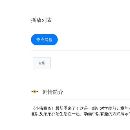
播放列表
夸克网盘
合集
剧情简介
《小猪佩奇》最新季来了！这是一部针对学龄前儿童的
爸以及弟弟乔治生活在一起。动画中以有趣的方式展示