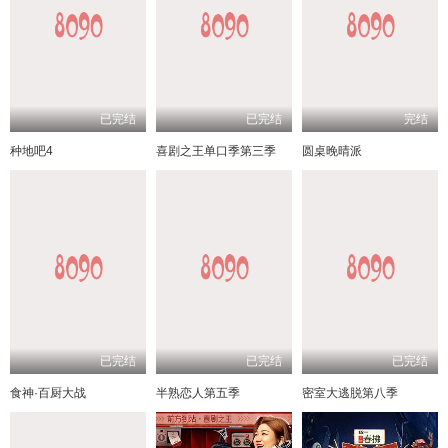
已完结
已完结
完结
种地吧4
喜剧之王单口季第三季
圆桌晚晴派
已完结
已完结
已完结
食神·百厨大战
半熟恋人第五季
密室大逃脱第八季