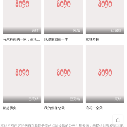
完结
完结
已完结
马尔科姆的一家：生活依旧不公
绝望主妇第一季
京城奇探
已完结
已完结
完结
踮起脚尖
我的偶像总裁
浪花一朵朵
本站所有内容均来自互联网分享站点所提供的公开引用资源，未提供影视资源上传、