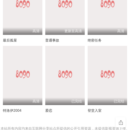
高清
更新至高清
高清
最后孤屋
普通事故
绝密任务
高清
已完结
已完结
特洛伊2004
爱恋
登堂入室
本站所有内容均来自互联网分享站点所提供的公开引用资源，未提供影视资源上传、