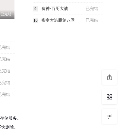
食神·百厨大战
已完结
9
已完结
密室大逃脱第八季
已完结
10
已完结
已完结
已完结
已完结
已完结
存储服务。
尽快删除。