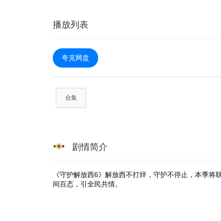
播放列表
夸克网盘
合集
剧情简介
《守护解放西6》解放西不打烊，守护不停止，本季将
间百态，引全民共情。