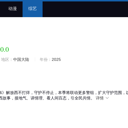
动漫
综艺
0.0
地区：
中国大陆
年份：
2025
6》解放西不打烊，守护不停止，本季将联动更多警组，扩大守护范围，
西故事，接地气、讲情理、看人间百态，引全民共情。
详情