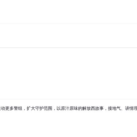
联动更多警组，扩大守护范围，以原汁原味的解放西故事，接地气、讲情