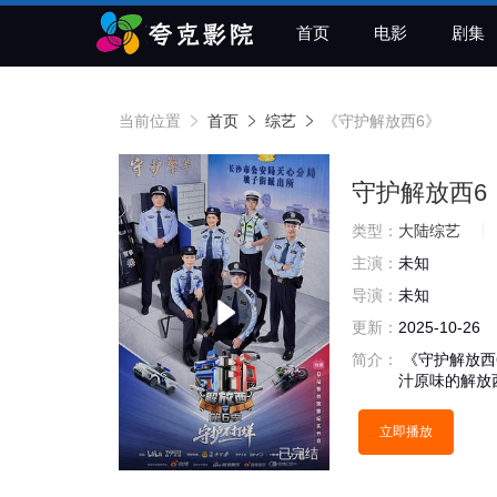
首页
电影
剧集
当前位置
首页
综艺
《守护解放西6》
守护解放西6
类型：
大陆综艺
主演：
未知
导演：
未知
更新：
2025-10-26
简介：
《守护解放西
汁原味的解放
立即播放
已完结