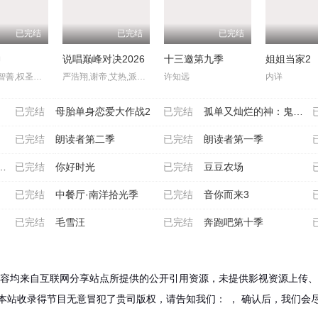
已完结
已完结
已完结
神
说唱巅峰对决2026
十三邀第九季
姐姐当家2
金喜泰,郑智善,权圣晙,金风
严浩翔,谢帝,艾热,派克特,功夫胖,盛宇,杨长青,刘嘉裕,米尔艾力,李斯丹妮,布瑞吉,翁杰,黄旭,杨博睿,吴嘉轩,白景屹,贰万,孙旸,李大奔,徐赢,郭颖
许知远
内详
已完结
母胎单身恋爱大作战2
已完结
孤单又灿烂的神：鬼怪十周
已完结
朗读者第二季
已完结
朗读者第一季
已完结
你好时光
已完结
豆豆农场
已完结
中餐厅·南洋拾光季
已完结
音你而来3
已完结
毛雪汪
已完结
奔跑吧第十季
容均来自互联网分享站点所提供的公开引用资源，未提供影视资源上传、
本站收录得节目无意冒犯了贵司版权，请告知我们：
， 确认后，我们会