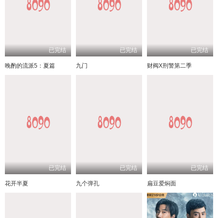
已完结
已完结
已完结
晚酌的流派5：夏篇
九门
财阀X刑警第二季
已完结
已完结
已完结
花开半夏
九个弹孔
扁豆爱焖面