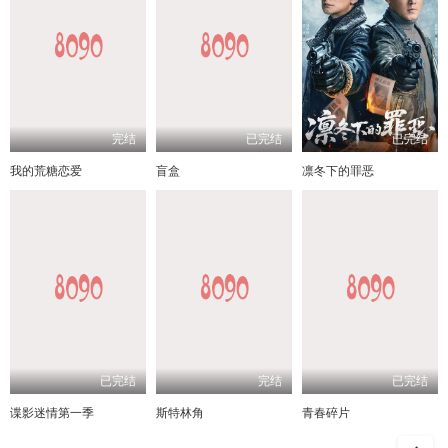
完结
已完结
已完结
我的荒糖恋爱
盲盒
凛冬下的罪恶
已完结
完结
已完结
谍影迷情第一季
斯特林角
青春碎片