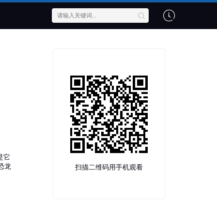
是它
恐龙
扫描二维码用手机观看