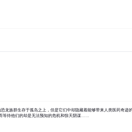
的恐龙族群生存于孤岛之上，但是它们中却隐藏着能够带来人类医药奇迹
而等待他们的却是无法预知的危机和惊天阴谋……