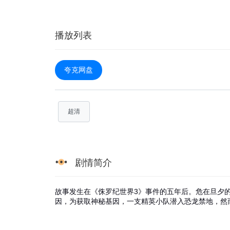
播放列表
夸克网盘
超清
剧情简介
故事发生在《侏罗纪世界3》事件的五年后。危在旦夕
因，为获取神秘基因，一支精英小队潜入恐龙禁地，然