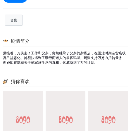
合集
剧情简介
紧接着，万失去了工作和父亲，突然继承了父亲的杂货店，在困难时期杂货店状
况日益恶化。她很快遇到了勤劳而迷人的常客玛温。玛温支持万努力扭转业务，
但她却在隐藏关于她家族生意的真相，这威胁到了万的计划。
猜你喜欢